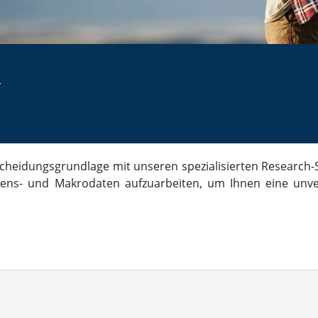
r
ntscheidungsgrundlage mit unseren spezialisierten Researc
mens- und Makrodaten aufzuarbeiten, um Ihnen eine unver