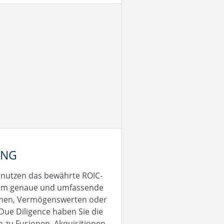
UNG
 nutzen das bewährte ROIC-
, um genaue und umfassende
hmen, Vermögenswerten oder
 Due Diligence haben Sie die
 zu Fusionen, Akquisitionen,