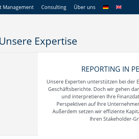
et Management
Consulting
Über uns
Unsere Expertise
REPORTING IN P
Unsere Experten unterstützen bei der E
Geschäftsberichte. Doch wir gehen dar
und interpretieren Ihre Finanzda
Perspektiven auf Ihre Unternehme
Außerdem setzen wir effiziente Kap
Ihren Stakeholder-G