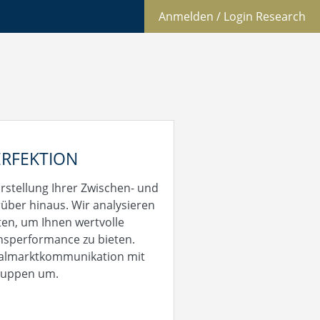
Anmelden / Login Research
ERFEKTION
rstellung Ihrer Zwischen- und
über hinaus. Wir analysieren
ten, um Ihnen wertvolle
nsperformance zu bieten.
italmarktkommunikation mit
ruppen um.