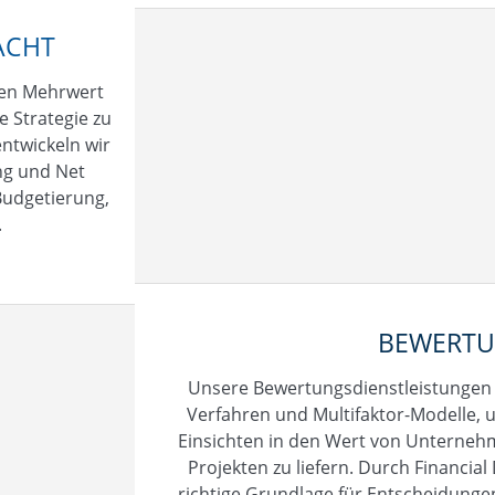
ACHT
nen Mehrwert
e Strategie zu
twickeln wir
ng und Net
Budgetierung,
.
BEWERT
Unsere Bewertungsdienstleistungen
Verfahren und Multifaktor-Modelle
Einsichten in den Wert von Unterne
Projekten zu liefern. Durch Financial
richtige Grundlage für Entscheidungen