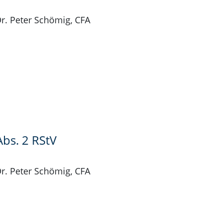
Dr. Peter Schömig, CFA
Abs. 2 RStV
Dr. Peter Schömig, CFA