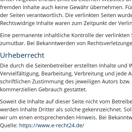
fremden Inhalte auch keine Gewähr übernehmen. Für di
der Seiten verantwortlich. Die verlinkten Seiten wur
Rechtswidrige Inhalte waren zum Zeitpunkt der Verli
Eine permanente inhaltliche Kontrolle der verlinkten
zumutbar. Bei Bekanntwerden von Rechtsverletzunge
Urheberrecht
Die durch die Seitenbetreiber erstellten Inhalte und
Vervielfältigung, Bearbeitung, Verbreitung und jede
schriftlichen Zustimmung des jeweiligen Autors bzw. 
kommerziellen Gebrauch gestattet.
Soweit die Inhalte auf dieser Seite nicht vom Betreib
werden Inhalte Dritter als solche gekennzeichnet. S
wir um einen entsprechenden Hinweis. Bei Bekanntw
Quelle:
https://www.e-recht24.de/