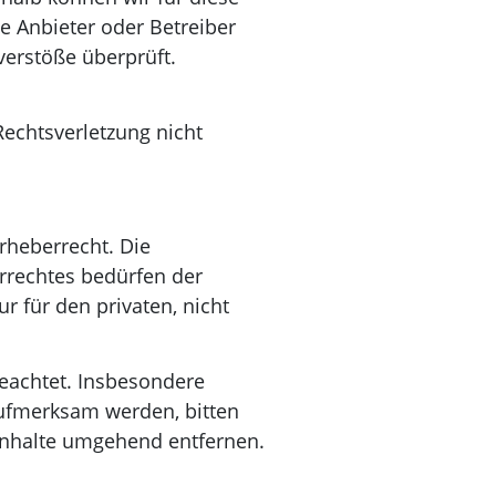
ge Anbieter oder Betreiber
verstöße überprüft.
Rechtsverletzung nicht
rheberrecht. Die
errechtes bedürfen der
r für den privaten, nicht
beachtet. Insbesondere
 aufmerksam werden, bitten
Inhalte umgehend entfernen.