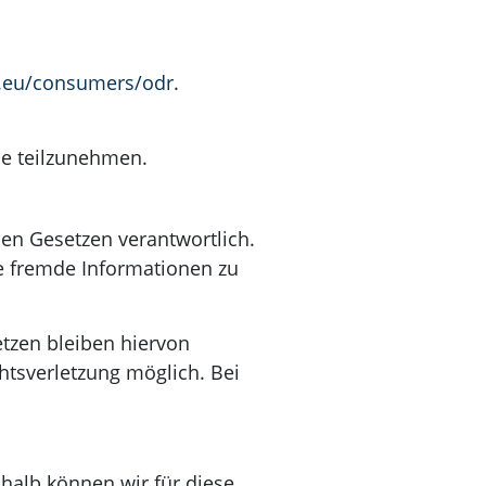
a.eu/consumers/odr
.
lle teilzunehmen.
nen Gesetzen verantwortlich.
te fremde Informationen zu
tzen bleiben hiervon
htsverletzung möglich. Bei
shalb können wir für diese