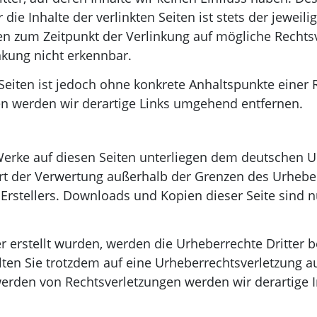
e Inhalte der verlinkten Seiten ist stets der jeweili
den zum Zeitpunkt der Verlinkung auf mögliche Rechts
nkung nicht erkennbar.
 Seiten ist jedoch ohne konkrete Anhaltspunkte einer 
n werden wir derartige Links umgehend entfernen.
 Werke auf diesen Seiten unterliegen dem deutschen U
 Art der Verwertung außerhalb der Grenzen des Urheb
Erstellers. Downloads und Kopien dieser Seite sind nu
er erstellt wurden, werden die Urheberrechte Dritter 
ollten Sie trotzdem auf eine Urheberrechtsverletzung
erden von Rechtsverletzungen werden wir derartige 