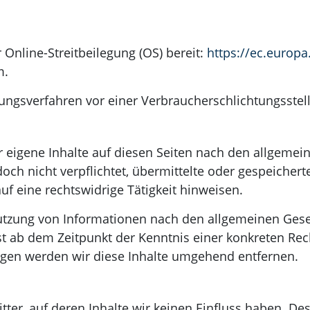
 Online-Streitbeilegung (OS) bereit:
https://ec.europ
m.
legungsverfahren vor einer Verbraucherschlichtungsste
r eigene Inhalte auf diesen Seiten nach den allgemei
doch nicht verpflichtet, übermittelte oder gespeicher
 eine rechtswidrige Tätigkeit hinweisen.
utzung von Informationen nach den allgemeinen Gese
st ab dem Zeitpunkt der Kenntnis einer konkreten Rec
gen werden wir diese Inhalte umgehend entfernen.
tter, auf deren Inhalte wir keinen Einfluss haben. De