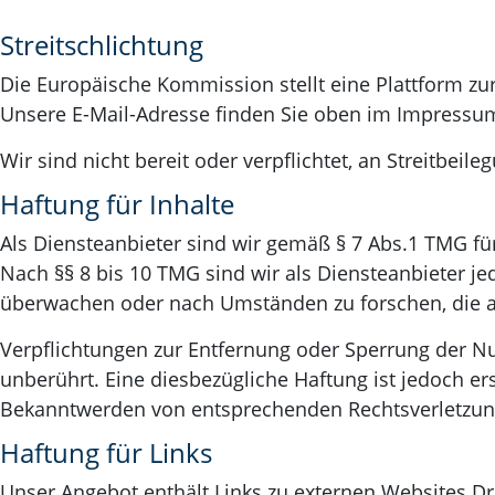
Streitschlichtung
Die Europäische Kommission stellt eine Plattform zur
Unsere E-Mail-Adresse finden Sie oben im Impressu
Wir sind nicht bereit oder verpflichtet, an Streitbei
Haftung für Inhalte
Als Diensteanbieter sind wir gemäß § 7 Abs.1 TMG fü
Nach §§ 8 bis 10 TMG sind wir als Diensteanbieter je
überwachen oder nach Umständen zu forschen, die auf
Verpflichtungen zur Entfernung oder Sperrung der N
unberührt. Eine diesbezügliche Haftung ist jedoch er
Bekanntwerden von entsprechenden Rechtsverletzun
Haftung für Links
Unser Angebot enthält Links zu externen Websites Dri