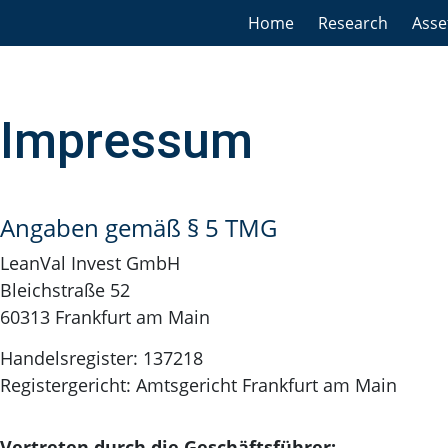
Home
Research
Ass
Impressum
Angaben gemäß § 5 TMG
LeanVal Invest GmbH
Bleichstraße 52
60313 Frankfurt am Main
Handelsregister: 137218
Registergericht: Amtsgericht Frankfurt am Main
Vertreten durch die Geschäftsführer: