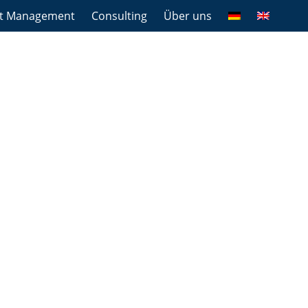
et Management
Consulting
Über uns