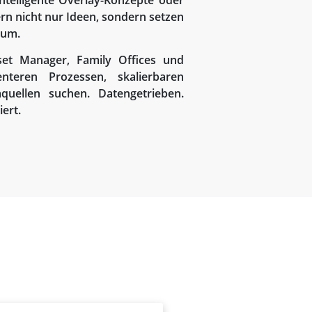
intelligente Overlay-Konzepte oder
fern nicht nur Ideen, sondern setzen
 um.
set Manager, Family Offices und
enteren Prozessen, skalierbaren
quellen suchen. Datengetrieben.
ert.