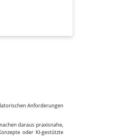
ulatorischen Anforderungen
 machen daraus praxisnahe,
Konzepte oder KI-gestützte