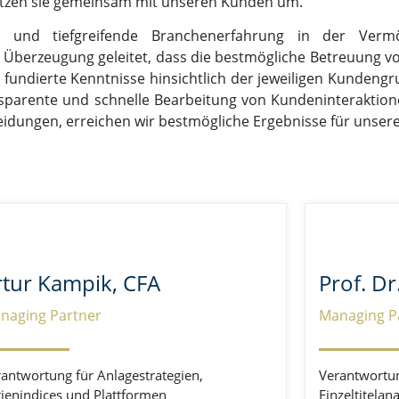
 setzen sie gemeinsam mit unseren Kunden um.
e und tiefgreifende Branchenerfahrung in der Verm
Überzeugung geleitet, dass die bestmögliche Betreuung vo
d fundierte Kenntnisse hinsichtlich der jeweiligen Kundeng
ransparente und schnelle Bearbeitung von Kundeninteraktion
idungen, erreichen wir bestmögliche Ergebnisse für unse
rtur Kampik, CFA
Prof. Dr
naging Partner
Managing P
antwortung für Anlagestrategien,
Verantwortu
ienindices und Plattformen
Einzeltitelan