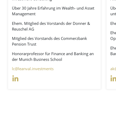
Über 30 Jahre Erfahrung im Wealth- und Asset
Übe
Management
unt
Ehem. Mitglied des Vorstands der Donner &
Ehe
Reuschel AG
Ehe
Mitglied des Vorstands des Commerzbank
Op
Pension Trust
Eh
Honorarprofessor für Finance and Banking an
Ba
der Munich Business School
lc@leanval.investments
ak