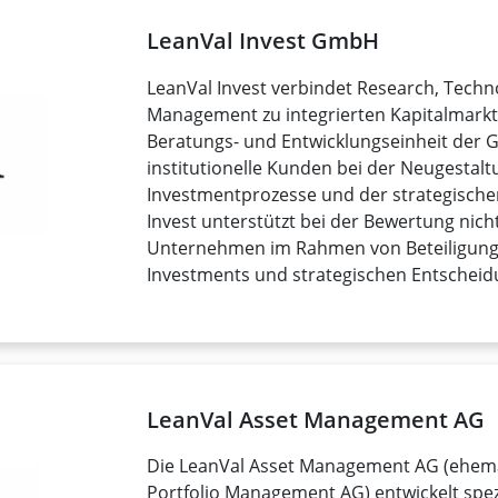
LeanVal Invest GmbH
LeanVal Invest verbindet Research, Techn
Management zu integrierten Kapitalmarktl
Beratungs- und Entwicklungseinheit der G
institutionelle Kunden bei der Neugestalt
Investmentprozesse und der strategischen
Invest unterstützt bei der Bewertung nich
Unternehmen im Rahmen von Beteiligunge
Investments und strategischen Entscheid
LeanVal Asset Management AG
Die LeanVal Asset Management AG (ehema
Portfolio Management AG) entwickelt spezi