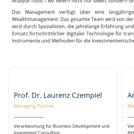
Analyse-Tools – wir liefern nicht nur Ideen, sondern
Das Management verfügt über eine langjährig
Wealthmanagement.
Das gesamte Team wird von der 
wird durch Spezialisten, die jahrelange Erfahrung un
Einsatz fortschrittlicher digitaler Technologie für t
Instrumente und Methoden für die Investmententsche
Prof. Dr. Laurenz Czempiel
A
Managing Partner
Ma
Verantwortung für Business Development und
Ver
Investment Consulting
Akt