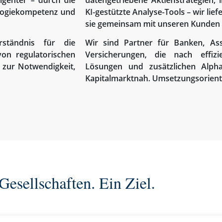
igenter – durch die
datengetriebene Aktienstrategien, 
ologiekompetenz und
KI-gestützte Analyse-Tools – wir lie
sie gemeinsam mit unseren Kunden
ständnis für die
Wir sind Partner für Banken, As
on regulatorischen
Versicherungen, die nach effizi
 zur Notwendigkeit,
Lösungen und zusätzlichen Alpha
Kapitalmarktnah. Umsetzungsorienti
Gesellschaften. Ein Ziel.