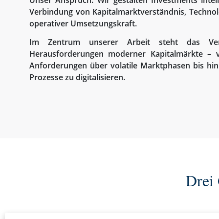
Unser Anspruch: Wir gestalten Investments intell
Verbindung von Kapitalmarktverständnis, Techn
operativer Umsetzungskraft.
Im Zentrum unserer Arbeit steht das Ver
Herausforderungen moderner Kapitalmärkte – v
Anforderungen über volatile Marktphasen bis hin
Prozesse zu digitalisieren.
Drei 