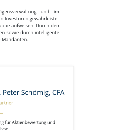
ögensverwaltung und im
n Investoren gewährleistet
ruppe aufweisen.
Durch den
en sowie durch intelligente
re Mandanten.
. Peter Schömig, CFA
artner
ng für Aktienbewertung und
alyse