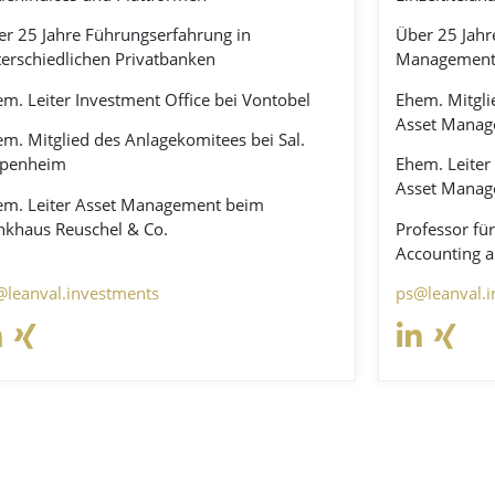
r 25 Jahre Führungserfahrung in
Über 25 Jahr
erschiedlichen Privatbanken
Management 
m. Leiter Investment Office bei Vontobel
Ehem. Mitgli
Asset Mana
m. Mitglied des Anlagekomitees bei Sal.
penheim
Ehem. Leiter
Asset Mana
em. Leiter Asset Management beim
nkhaus Reuschel & Co.
Professor fü
Accounting 
@leanval.investments
ps@leanval.