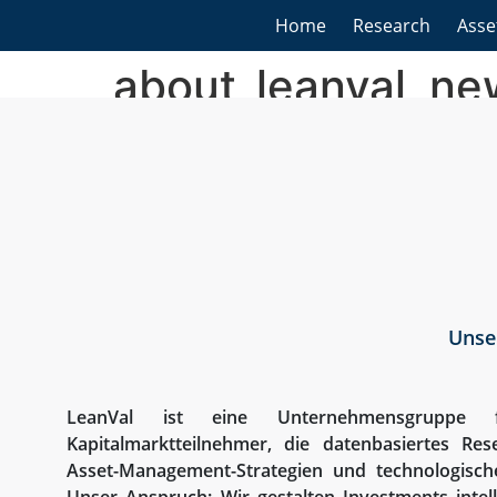
Home
Research
Ass
about_leanval_ne
Unse
LeanVal ist eine Unternehmensgruppe für
Kapitalmarktteilnehmer, die datenbasiertes Resea
Asset-Management-Strategien und technologische