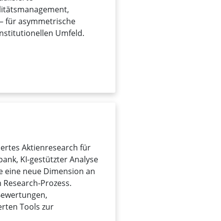
ilitätsmanagement,
 – für asymmetrische
nstitutionellen Umfeld.
ertes Aktienresearch für
bank, KI-gestützter Analyse
ie eine neue Dimension an
im Research-Prozess.
Bewertungen,
erten Tools zur