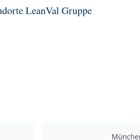
ndorte LeanVal Gruppe
Münche