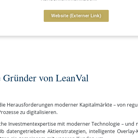
Website (Externer Link)
 Gründer von LeanVal
r die Herausforderungen moderner Kapitalmärkte – von reg
rozesse zu digitalisieren.
che Investmentexpertise mit moderner Technologie – und
 datengetriebene Aktienstrategien, intelligente Overlay-